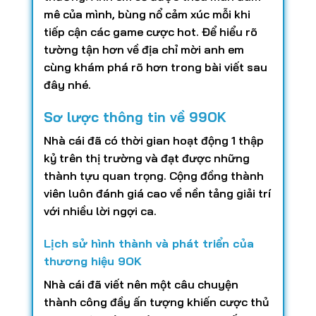
mê của mình, bùng nổ cảm xúc mỗi khi
tiếp cận các game cược hot. Để hiểu rõ
tường tận hơn về địa chỉ mời anh em
cùng khám phá rõ hơn trong bài viết sau
đây nhé.
Sơ lược thông tin về 99OK
Nhà cái đã có thời gian hoạt động 1 thập
kỷ trên thị trường và đạt được những
thành tựu quan trọng. Cộng đồng thành
viên luôn đánh giá cao về nền tảng giải trí
với nhiều lời ngợi ca.
Lịch sử hình thành và phát triển của
thương hiệu 9OK
Nhà cái đã viết nên một câu chuyện
thành công đầy ấn tượng khiến cược thủ