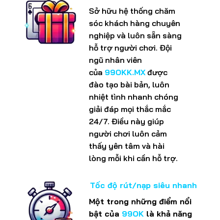
Sở hữu hệ thống chăm
sóc khách hàng chuyên
nghiệp và luôn sẵn sàng
hỗ trợ người chơi. Đội
ngũ nhân viên
của
99OKK.MX
được
đào tạo bài bản, luôn
nhiệt tình nhanh chóng
giải đáp mọi thắc mắc
24/7. Điều này giúp
người chơi luôn cảm
thấy yên tâm và hài
lòng mỗi khi cần hỗ trợ.
Tốc độ rút/nạp siêu nhanh
Một trong những điểm nổi
bật của
99OK
là khả năng