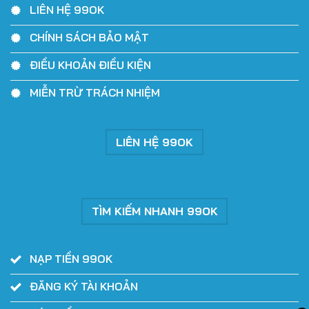
LIÊN HỆ 99OK
CHÍNH SÁCH BẢO MẬT
ĐIỀU KHOẢN ĐIỀU KIỆN
MIỄN TRỪ TRÁCH NHIỆM
LIÊN HỆ 99OK
TÌM KIẾM NHANH 99OK
NẠP TIỀN 99OK
ĐĂNG KÝ TÀI KHOẢN