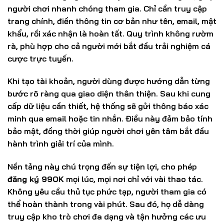
người chơi nhanh chóng tham gia. Chỉ cần truy cập
trang chính, điền thông tin cơ bản như tên, email, mật
khẩu, rồi xác nhận là hoàn tất. Quy trình không rườm
rà, phù hợp cho cả người mới bắt đầu trải nghiệm cá
cược trực tuyến.
Khi tạo tài khoản, người dùng được hướng dẫn từng
bước rõ ràng qua giao diện thân thiện. Sau khi cung
cấp dữ liệu cần thiết, hệ thống sẽ gửi thông báo xác
minh qua email hoặc tin nhắn. Điều này đảm bảo tính
bảo mật, đồng thời giúp người chơi yên tâm bắt đầu
hành trình giải trí của mình.
Nền tảng này chú trọng đến sự tiện lợi, cho phép
đăng ký 99OK
mọi lúc, mọi nơi chỉ với vài thao tác.
Không yêu cầu thủ tục phức tạp, người tham gia có
thể hoàn thành trong vài phút. Sau đó, họ dễ dàng
truy cập kho trò chơi đa dạng và tận hưởng các ưu