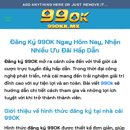
Bỏ
ADD ANYTHING HERE OR JUST REMOVE IT...
qua
nội
dung
Đăng Ký 99OK Ngay Hôm Nay, Nhận
Nhiều Ưu Đãi Hấp Dẫn
Đăng ký 99OK
mở ra cánh cửa đến với thế giới cá
cược trực tuyến đầy hấp dẫn. Trong thời đại công
nghệ phát triển, nhà cái mang đến trải nghiệm giải trí
đỉnh cao với sự tiện lợi và an toàn. Bài viết
99Ok
sẽ
hướng dẫn chi tiết cách tham gia và những lợi ích
tuyệt vời khi trở thành thành viên.
Giới thiệu về hình thức đăng ký tại nhà cái
99OK
Hình thức
đăng ký 99OK
được thiết kế đơn giản, giúp