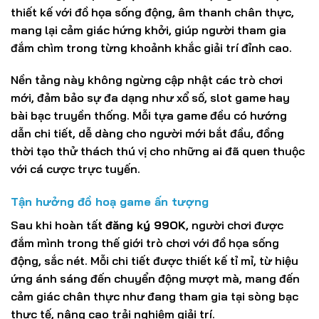
thiết kế với đồ họa sống động, âm thanh chân thực,
mang lại cảm giác hứng khởi, giúp người tham gia
đắm chìm trong từng khoảnh khắc giải trí đỉnh cao.
Nền tảng này không ngừng cập nhật các trò chơi
mới, đảm bảo sự đa dạng như xổ số, slot game hay
bài bạc truyền thống. Mỗi tựa game đều có hướng
dẫn chi tiết, dễ dàng cho người mới bắt đầu, đồng
thời tạo thử thách thú vị cho những ai đã quen thuộc
với cá cược trực tuyến.
Tận hưởng đồ hoạ game ấn tượng
Sau khi hoàn tất
đăng ký 99OK
, người chơi được
đắm mình trong thế giới trò chơi với đồ họa sống
động, sắc nét. Mỗi chi tiết được thiết kế tỉ mỉ, từ hiệu
ứng ánh sáng đến chuyển động mượt mà, mang đến
cảm giác chân thực như đang tham gia tại sòng bạc
thực tế, nâng cao trải nghiệm giải trí.