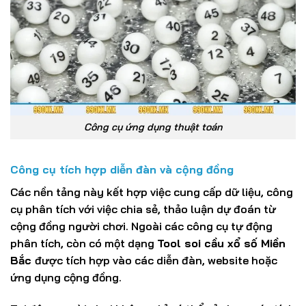
Công cụ ứng dụng thuật toán
Công cụ tích hợp diễn đàn và cộng đồng
Các nền tảng này kết hợp việc cung cấp dữ liệu, công
cụ phân tích với việc chia sẻ, thảo luận dự đoán từ
cộng đồng người chơi. Ngoài các công cụ tự động
phân tích, còn có một dạng
Tool soi cầu xổ số Miền
Bắc
được tích hợp vào các diễn đàn, website hoặc
ứng dụng cộng đồng.