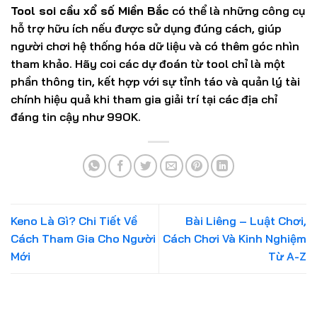
Tool soi cầu xổ số Miền Bắc
có thể là những công cụ
hỗ trợ hữu ích nếu được sử dụng đúng cách, giúp
người chơi hệ thống hóa dữ liệu và có thêm góc nhìn
tham khảo.
Hãy coi các dự đoán từ tool chỉ là một
phần thông tin, kết hợp với sự tỉnh táo và quản lý tài
chính hiệu quả khi tham gia giải trí tại các địa chỉ
đáng tin cậy như 99OK.
Keno Là Gì? Chi Tiết Về
Bài Liêng – Luật Chơi,
Cách Tham Gia Cho Người
Cách Chơi Và Kinh Nghiệm
Mới
Từ A-Z