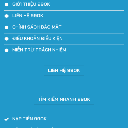
GIỚI THIỆU 99OK
Chuẩn
Bài
LIÊN HỆ 99OK
CHÍNH SÁCH BẢO MẬT
ĐIỀU KHOẢN ĐIỀU KIỆN
MIỄN TRỪ TRÁCH NHIỆM
LIÊN HỆ 99OK
TÌM KIẾM NHANH 99OK
NẠP TIỀN 99OK