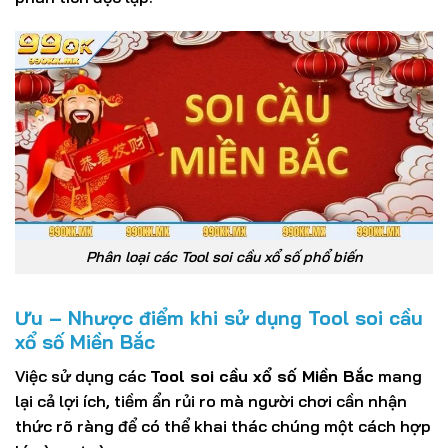
Phân loại các Tool soi cầu xổ số phổ biến
Ưu – Nhược điểm khi sử dụng Tool soi cầu
xổ số Miền Bắc
Việc sử dụng các
Tool soi cầu xổ số Miền Bắc
mang
lại cả lợi ích, tiềm ẩn rủi ro mà người chơi cần nhận
thức rõ ràng để có thể khai thác chúng một cách hợp