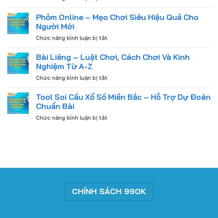
Thưởng
Tài
Hiệu
Khủng
xỉu
Phỏm Online – Mẹo Chơi Siêu Hiệu Quả Cho
Quả
MD5
Và
Người Mới
–
Đúng
Chức năng bình luận bị tắt
ở
Khám
Đắn
Phỏm
Phá
Nhất
Online
Bài Liêng – Luật Chơi, Cách Chơi Và Kinh
Luật
–
Và
Nghiệm Từ A-Z
Mẹo
Sự
Chức năng bình luận bị tắt
ở
Chơi
Minh
Bài
Siêu
Bạch
Liêng
Tool Soi Cầu Xổ Số Miền Bắc – Hỗ Trợ Dự Đoán
Hiệu
Vượt
–
Quả
Chuẩn Bài
Trội
Luật
Cho
Chức năng bình luận bị tắt
ở
Chơi,
Người
Tool
Cách
Mới
Soi
Chơi
Cầu
Và
Xổ
Kinh
Số
Nghiệm
Miền
Từ
Bắc
A-
–
Z
CHÍNH SÁCH 99OK
Hỗ
Trợ
Dự
Đoán