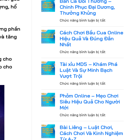
Bắn Cá Đổi Thưởng –
Thắng
Dễ
ợng, hổ
Chinh Phục Đại Dương,
Game
Thắng
Thưởng Khủng
Nổ
Từ
Chức năng bình luận bị tắt
ở
Hũ
Cao
Bắn
Từ
Thủ
hững phần
Cá
Các
Cách Chơi Bầu Cua Online
và tăng
Đổi
Tuyệt
Hiệu Quả Và Đúng Đắn
Thưởng
Chiêu
Nhất
–
Của
Chức năng bình luận bị tắt
ở
Chinh
Cao
Cách
Phục
Thủ
g cho
Chơi
Đại
Tài xỉu MD5 – Khám Phá
o cho
Bầu
Dương,
Luật Và Sự Minh Bạch
Cua
Thưởng
Vượt Trội
Online
Khủng
Chức năng bình luận bị tắt
ở
Hiệu
Tài
Quả
xỉu
Và
Phỏm Online – Mẹo Chơi
MD5
Đúng
Siêu Hiệu Quả Cho Người
–
Đắn
Mới
Khám
Nhất
Chức năng bình luận bị tắt
ở
Phá
Phỏm
Luật
Online
Và
Bài Liêng – Luật Chơi,
–
Sự
Cách Chơi Và Kinh Nghiệm
Mẹo
Minh
Từ A-Z