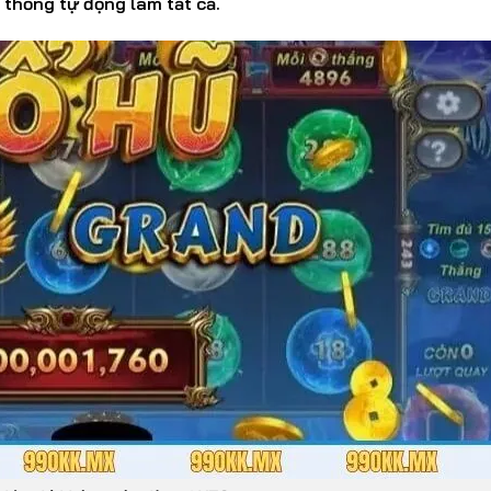
 thống tự động làm tất cả.