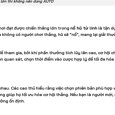
 lớn thì không nên dùng AUTO
hơi đạt được chiến thắng lớn trong
nổ hũ tứ linh
là tận d
 không có người chơi thắng, hũ sẽ “nổ”, mang lại giải th
tham gia, bởi khi phần thưởng tích lũy lên cao, cơ hội c
n quan sát, chọn thời điểm vào cược hợp lý để tối đa hóa 
nhau. Các cao thủ hiểu rằng việc chọn phiên bản phù hợp 
ng giúp họ tối ưu hóa cơ hội thắng. Nếu bạn là người mới,
ưởng ổn định.