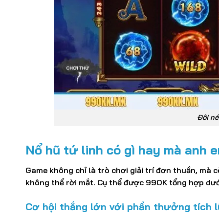
Đôi né
Nổ hũ tứ linh có gì hay mà anh
Game không chỉ là trò chơi giải trí đơn thuần, mà
không thể rời mắt. Cụ thể được 99OK tổng hợp dướ
Cơ hội thắng lớn với phần thưởng tích 