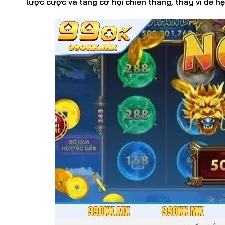
lược cược và tăng cơ hội chiến thắng, thay vì để hệ