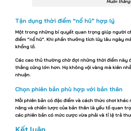
Muốn thắng
Tận dụng thời điểm “nổ hũ” hợp lý
Một trong những bí quyết quan trọng giúp người c
điểm “nổ hũ”. Khi phần thưởng tích lũy lâu ngày mà
khổng lồ.
Các cao thủ thường chờ đợi những thời điểm này để 
thắng cũng lớn hơn. Họ không vội vàng mà kiên nhẫ
nhuận.
Chọn phiên bản phù hợp với bản thân
Mỗi phiên bản có đặc điểm và cách thức chơi khác 
năng và chiến lược của bản thân là yếu tố quan trọ
các phiên bản có mức cược vừa phải và tỉ lệ trả th
Kết luận